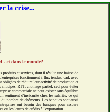
r la crise...
OM - et dans le monde?
produits et services, dont il résulte une baisse de
entreprises fonctionnent à flux tendus, cad. avec
nt obligées de réduire leur activité de production et
s anticipés, RTT, chômage partiel; ceci pour éviter
treprise commerciale ne peut exister sans équilibre
un sentiment d'insécurité chez les salariés, ce qui
ent du nombre de chômeurs. Les banques sont aussi
 entreprises ont besoin des banques pour assuere
s ou les lettres de crédits à l'exportation.