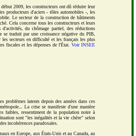
t début 2009, les constructeurs ont dû réduire leur
les producteurs d'aciers - tôles automobiles -, les
mobile. Le secteur de la construction de bâtiments
ché. Cela concerne tous les constructeurs et leurs
 d'activités, du chômage partiel, des réductions
mie se traduit par une croissance négative du PIB,
s secteurs en difficulté et les français les plus
tes fiscales et les dépenses de l'État.
Voir INSEE
des problèmes latents depuis des années dans ces
 métropole... La crise se manifeste d'une manière
 faibles, ressentiment de la population noire à
tuation sont "les inégalités et la vie chère" selon
des incohérences paradoxales.
urnaux en Europe, aux États-Unis et au Canada, au