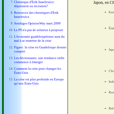
Chronique d'Erik Israelewicz:
Japon, en Chi
dépression ou recession?
Eur
Retrouvez des chroniques d'Erik
Israelewicz
Sondages OpinionWay mars 2009
Éta
Le PS n'a pas de solution à proposer
L'économie guadeloupéenne aura du
mal à se remettre de la crise
Figaro: la crise en Guadeloupe dossier
Jap
complet
Les décroissants: une tendance enfin
commence à émerger
Comment la crise peut changer les
Chi
États-Unis
La crise est plus profonde en Europe
Ind
qu’aux Etats-Unis
Rus
Bré